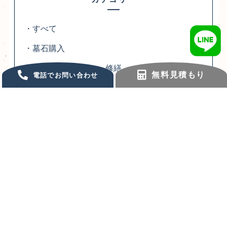
・すべて
・墓石購入
・お墓のリフォーム・修繕
無料見積もり
電話でお問い合わせ
・お墓のクリーニング
・お墓じまい
・お墓の引っ越し
・追加彫り・墨入れ
・お墓の雑草対策
・施工事例
・お客様の声
・その他