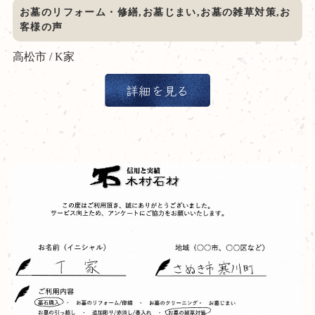
お墓のリフォーム・修繕,お墓じまい,お墓の雑草対策,お
客様の声
高松市 / K家
詳細を見る