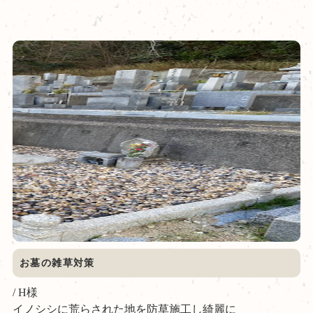
お墓の雑草対策
/ H様
イノシシに荒らされた地を防草施工し綺麗に