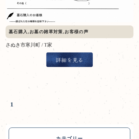
墓石購入,お墓の雑草対策,お客様の声
さぬき市寒川町 / T家
詳細を見る
1
カテゴリー