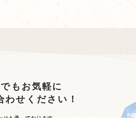
んでもお気軽に
合わせください！
わせも承っております