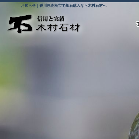
お知らせ｜香川県高松市で墓石購入なら木村石材へ