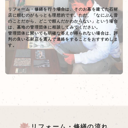
リフォーム・修繕を行う場合は、そのお墓を建てた石材
店に頼むのがもっとも理想的です。ただ、「なにぶん昔
のことだから、どこで頼んだかわからない」という場合
は、墓地の管理団体に相談してみてください。
管理団体に聞いても明確な答えが得られない場合は、評
判の良い石材店を選んで連絡をすることをおすすめしま
す。
リフォーム・修繕の流れ