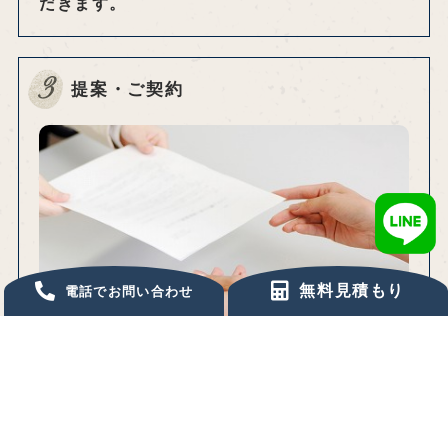
だきます。
3
提案・ご契約
無料見積もり
電話でお問い合わせ
お打ち合わせの際には、お客様のご不安点がす
べて解消するまでじっくりとお話を伺います。
ご不安点解消後、ご納得いただけましたらご契
約となります。