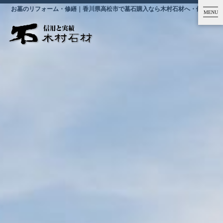
お墓のリフォーム・修繕｜香川県高松市で墓石購入なら木村石材へ・修繕
MENU